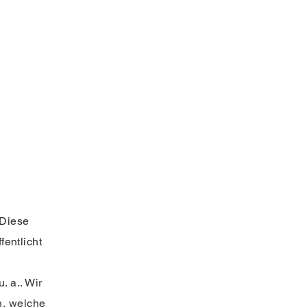
 Diese
fentlicht
 a.. Wir
n, welche