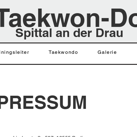
Taekwon-D
Spittal an der Drau
iningsleiter
Taekwondo
Galerie
MPRESSUM